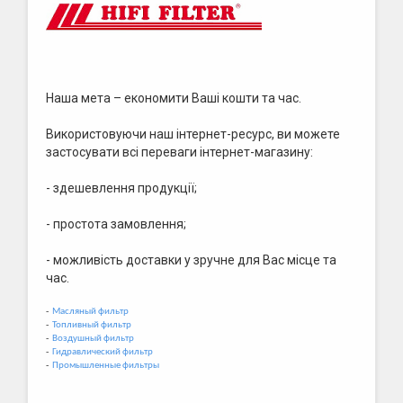
Наша мета – економити Ваші кошти та час.
Використовуючи наш інтернет-ресурс, ви можете
застосувати всі переваги інтернет-магазину:
- здешевлення продукції;
- простота замовлення;
- можливість доставки у зручне для Вас місце та
час.
-
Масляный фильтр
-
Топливный фильтр
-
Воздушный фильтр
-
Гидравлический фильтр
-
Промышленные фильтры