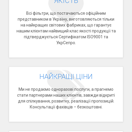
ЯКІСТЬ
Всі фільтри, що постачаються офіційним
представником в Україну, виготовляються тільки
на найкращих світових фабриках, що гарантує
нашим клієнтам найвищий клас якості продукції та
підтверджується Сертифікатом ISO9001 та
УкрСепро.
НАЙКРАЩІ ЦІНИ
Ми не продаємо одноразові послуги, а прагнемо
стати партнерами наших клієнтів, завжди відкриті
для спілкування, розвитку, реалізації пропозицій.
Консультації фахівців – безкоштовні.