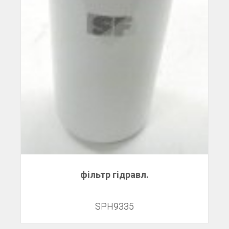
фільтр гідравл.
SPH9335