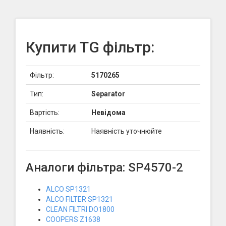
Купити TG фільтр:
Фільтр:
5170265
Тип:
Separator
Вартість:
Невідома
Наявність:
Наявність уточнюйте
Аналоги фільтра: SP4570-2
ALCO SP1321
ALCO FILTER SP1321
CLEAN FILTRI DO1800
COOPERS Z1638