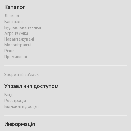
Каталог
Легкові
Вантажні
Будівельна техніка
Агро техніка
Навантажувачі
Малолітражні
Різне
Промислові
Зворотній зв'язок
Управління доступом
Вхід
Реєстрація
Відновити доступ
Информація