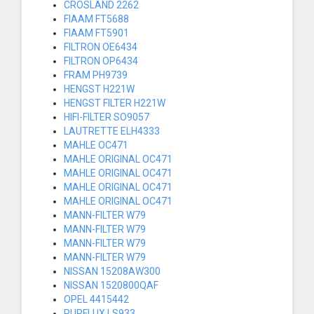
CROSLAND 2262
FIAAM FT5688
FIAAM FT5901
FILTRON OE6434
FILTRON OP6434
FRAM PH9739
HENGST H221W
HENGST FILTER H221W
HIFI-FILTER SO9057
LAUTRETTE ELH4333
MAHLE OC471
MAHLE ORIGINAL OC471
MAHLE ORIGINAL OC471
MAHLE ORIGINAL OC471
MAHLE ORIGINAL OC471
MANN-FILTER W79
MANN-FILTER W79
MANN-FILTER W79
MANN-FILTER W79
NISSAN 15208AW300
NISSAN 1520800QAF
OPEL 4415442
PURFLUX LS933