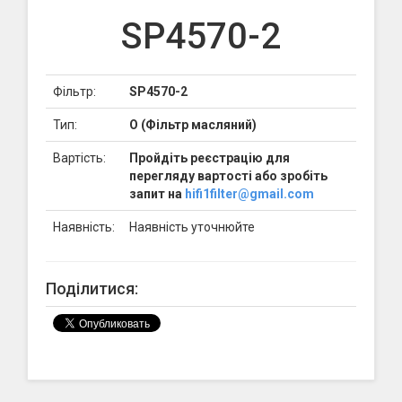
SP4570-2
Фільтр:
SP4570-2
Тип:
O (Фільтр масляний)
Вартість:
Пройдіть реєстрацію для
перегляду вартості або зробіть
запит на
hifi1filter@gmail.com
Наявність:
Наявність уточнюйте
Поділитися: