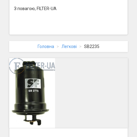
З повагою, FILTER-UA
Головна
Легкові
SB2235