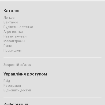
Каталог
Легкові
Вантажні
Будівельна техніка
Агро техніка
Навантажувачі
Малолітражні
Різне
Промислові
Зворотній зв'язок
Управління доступом
Вхід
Реєстрація
Відновити доступ
Информація