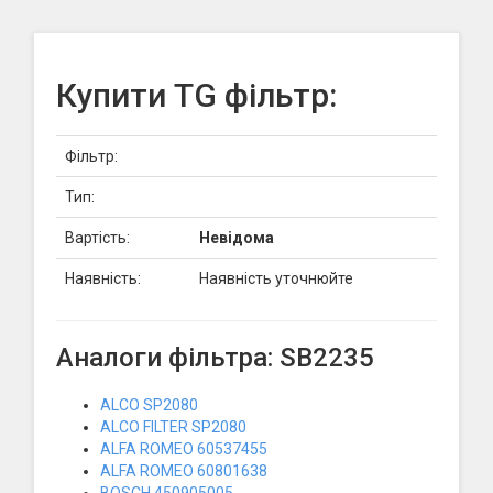
Купити TG фільтр:
Фільтр:
Тип:
Вартість:
Невідома
Наявність:
Наявність уточнюйте
Аналоги фільтра: SB2235
ALCO SP2080
ALCO FILTER SP2080
ALFA ROMEO 60537455
ALFA ROMEO 60801638
BOSCH 450905005