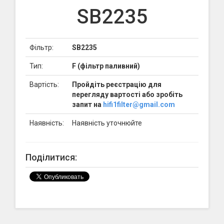
SB2235
Фільтр:
SB2235
Тип:
F (фільтр паливний)
Вартість:
Пройдіть реєстрацію для
перегляду вартості або зробіть
запит на
hifi1filter@gmail.com
Наявність:
Наявність уточнюйте
Поділитися: