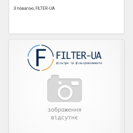
З повагою, FILTER-UA