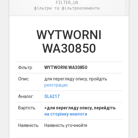
WYTWORNI
WA30850
Фільтр:
WYTWORNI WA30850
Опис:
для перегляду опису, пройдіть
реєстрацію
Аналог:
SL6217
Вартість:
>для перегляду опису, перейдіть
на сторінку аналога
Наявність:
Наявність уточнюйте