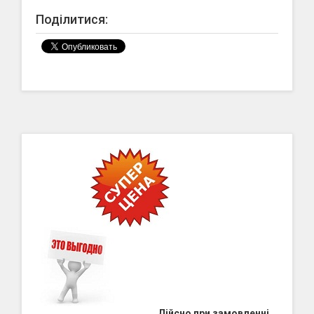
Поділитися:
Дійсно при замовленні