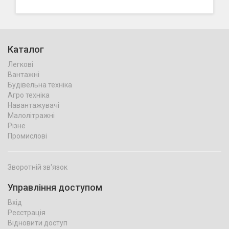
Каталог
Легкові
Вантажні
Будівельна техніка
Агро техніка
Навантажувачі
Малолітражні
Різне
Промислові
Зворотній зв'язок
Управління доступом
Вхід
Реєстрація
Відновити доступ