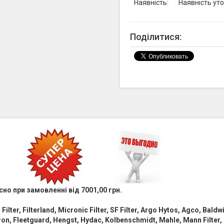
Наявність:
Наявність ут
Поділитися:
сно при замовленні від 7001,00 грн.
i Filter, Filterland, Micronic Filter, SF Filter, Argo Hytos, Agco, Bald
tron, Fleetguard, Hengst, Hydac, Kolbenschmidt, Mahle, Mann Filter, 