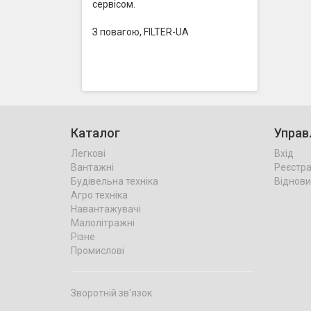
сервісом.
З повагою, FILTER-UA
Каталог
Управ
Легкові
Вхід
Вантажні
Реєстра
Будівельна техніка
Віднови
Агро техніка
Навантажувачі
Малолітражні
Різне
Промислові
Зворотній зв'язок