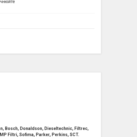
очнюйте
win, Bosch, Donaldson, Dieseltechnic, Filtrec,
MP Filtri, Sofima, Parker, Perkins, SCT.