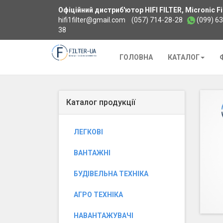
Офіційний дистриб'ютор HIFI FILTER, Micronic Fil
hifi1filter@gmail.com
(057) 714-28-28
(099) 6
38
Додому
ГОЛОВНА
КАТАЛОГ
Каталог продукції
ЛЕГКОВІ
ВАНТАЖНІ
БУДІВЕЛЬНА ТЕХНІКА
АГРО ТЕХНІКА
НАВАНТАЖУВАЧІ