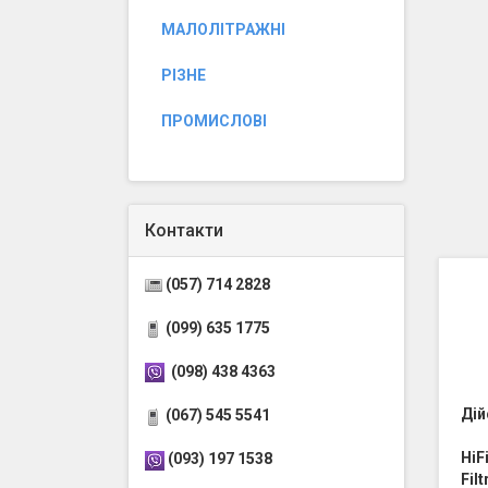
МАЛОЛІТРАЖНІ
РІЗНЕ
ПРОМИСЛОВІ
Контакти
(057) 714 2828
(099) 635 1775
(098) 438 4363
Дій
(067) 545 5541
HiF
(093) 197 1538
Fil