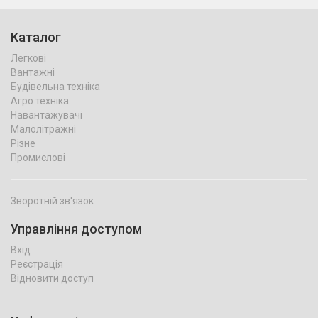
Каталог
Легкові
Вантажні
Будівельна техніка
Агро техніка
Навантажувачі
Малолітражні
Різне
Промислові
Зворотній зв'язок
Управління доступом
Вхід
Реєстрація
Відновити доступ