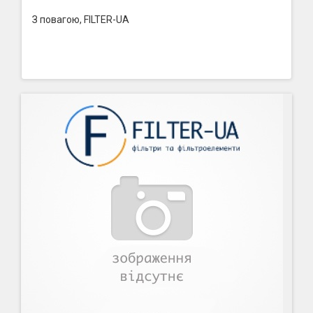
З повагою, FILTER-UA