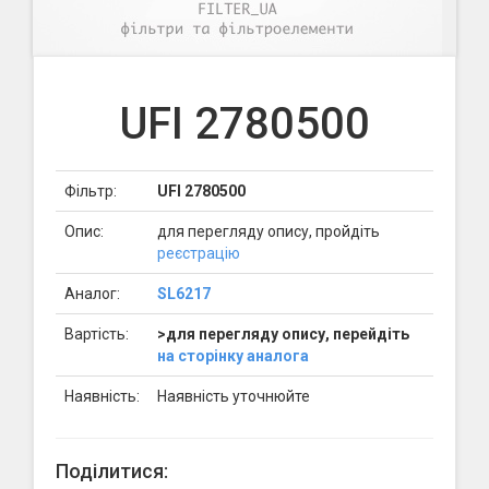
UFI 2780500
Фільтр:
UFI 2780500
Опис:
для перегляду опису, пройдіть
реєстрацію
Аналог:
SL6217
Вартість:
>для перегляду опису, перейдіть
на сторінку аналога
Наявність:
Наявність уточнюйте
Поділитися: