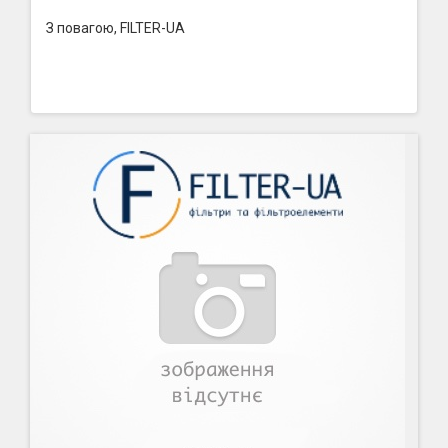
З повагою, FILTER-UA