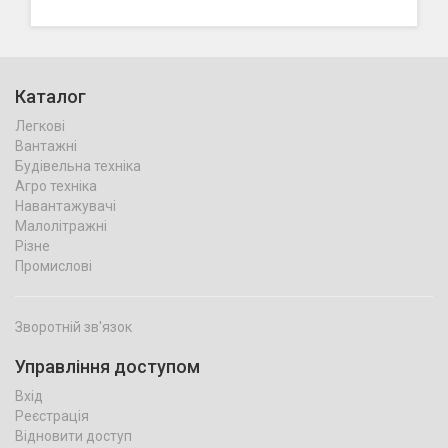
Каталог
Легкові
Вантажні
Будівельна техніка
Агро техніка
Навантажувачі
Малолітражні
Різне
Промислові
Зворотній зв'язок
Управління доступом
Вхід
Реєстрація
Відновити доступ