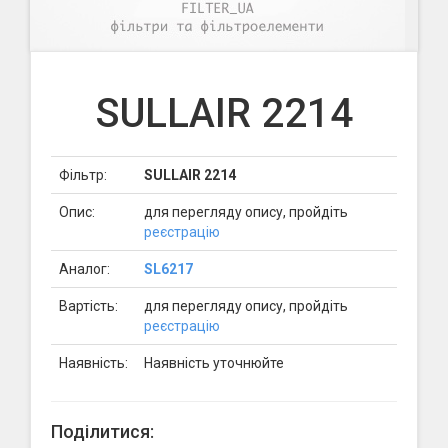
SULLAIR 2214
Фільтр:
SULLAIR 2214
Опис:
для перегляду опису, пройдіть
реєстрацію
Аналог:
SL6217
Вартість:
для перегляду опису, пройдіть
реєстрацію
Наявність:
Наявність уточнюйте
Поділитися: