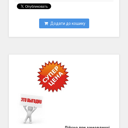
Додати до кошику
Дійсно при замовленні