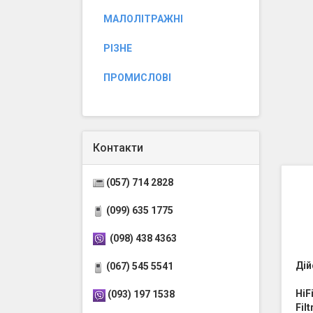
МАЛОЛІТРАЖНІ
РІЗНЕ
ПРОМИСЛОВІ
Контакти
(057) 714 2828
(099) 635 1775
(098) 438 4363
Дій
(067) 545 5541
HiF
(093) 197 1538
Fil