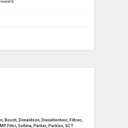
очнюйте
win, Bosch, Donaldson, Dieseltechnic, Filtrec,
MP Filtri, Sofima, Parker, Perkins, SCT.