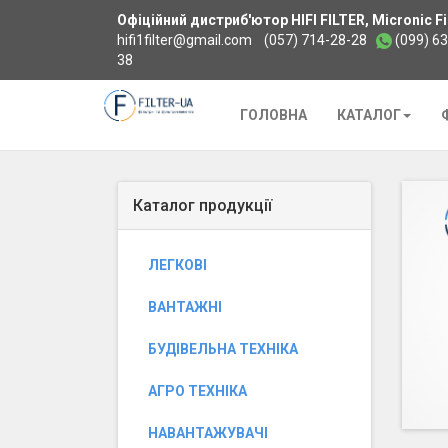
Офіційний дистриб'ютор HIFI FILTER, Micronic Fil
hifi1filter@gmail.com
(057) 714-28-28
(099) 6
38
Додому
ГОЛОВНА
КАТАЛОГ
Каталог продукції
ЛЕГКОВІ
ВАНТАЖНІ
БУДІВЕЛЬНА ТЕХНІКА
АГРО ТЕХНІКА
НАВАНТАЖУВАЧІ