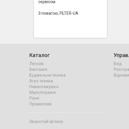
сервісом.
З повагою, FILTER-UA
Каталог
Управ
Легкові
Вхід
Вантажні
Реєстра
Будівельна техніка
Віднови
Агро техніка
Навантажувачі
Малолітражні
Різне
Промислові
Зворотній зв'язок