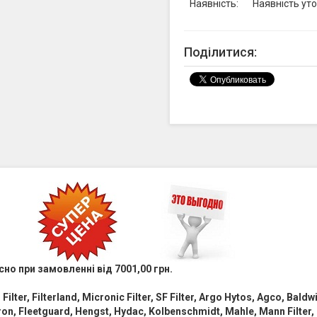
Наявність:
Наявність ут
Поділитися:
сно при замовленні від 7001,00 грн.
i Filter, Filterland, Micronic Filter, SF Filter, Argo Hytos, Agco, Bald
tron, Fleetguard, Hengst, Hydac, Kolbenschmidt, Mahle, Mann Filter, 