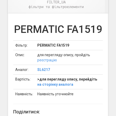
PERMATIC FA1519
Фільтр:
PERMATIC FA1519
Опис:
для перегляду опису, пройдіть
реєстрацію
Аналог:
SL6217
Вартість:
>для перегляду опису, перейдіть
на сторінку аналога
Наявність:
Наявність уточнюйте
Поділитися: