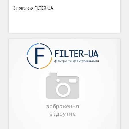
З повагою, FILTER-UA