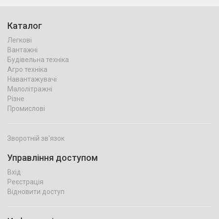
Каталог
Легкові
Вантажні
Будівельна техніка
Агро техніка
Навантажувачі
Малолітражні
Різне
Промислові
Зворотній зв'язок
Управління доступом
Вхід
Реєстрація
Відновити доступ