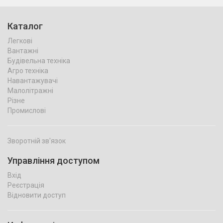
Каталог
Легкові
Вантажні
Будівельна техніка
Агро техніка
Навантажувачі
Малолітражні
Різне
Промислові
Зворотній зв'язок
Управління доступом
Вхід
Реєстрація
Відновити доступ