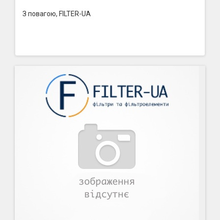
З повагою, FILTER-UA