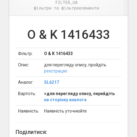
O & K 1416433
Фільтр:
O & K 1416433
Опис:
для перегляду опису, пройдіть
реєстрацію
Аналог:
SL6217
Вартість:
>для перегляду опису, перейдіть
на сторінку аналога
Наявність:
Наявність уточнюйте
Поділитися: