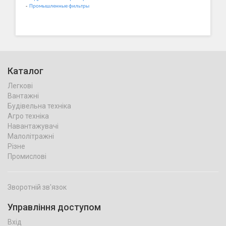
-
Промышленные фильтры
Каталог
Легкові
Вантажні
Будівельна техніка
Агро техніка
Навантажувачі
Малолітражні
Різне
Промислові
Зворотній зв'язок
Управління доступом
Вхід