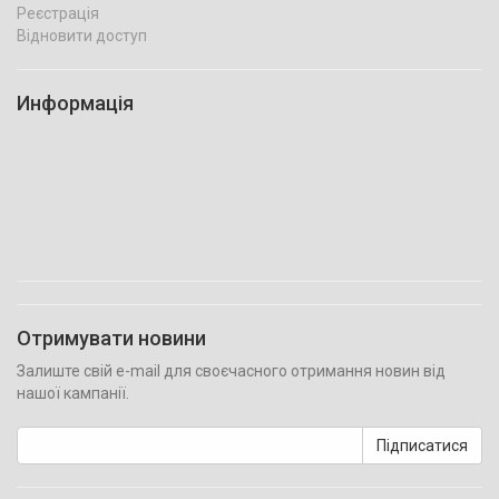
Реєстрація
Відновити доступ
Информація
Отримувати новини
Залиште свій e-mail для своєчасного отримання новин від
нашої кампанії.
Підписатися