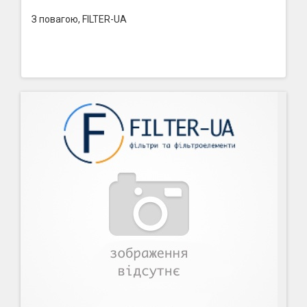
З повагою, FILTER-UA