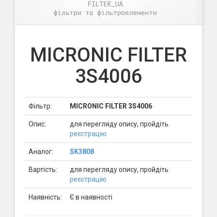
MICRONIC FILTER
3S4006
Фільтр:
MICRONIC FILTER 3S4006
Опис:
для перегляду опису, пройдіть
реєстрацію
Аналог:
SK3808
Вартість:
для перегляду опису, пройдіть
реєстрацію
Наявність:
Є в наявності