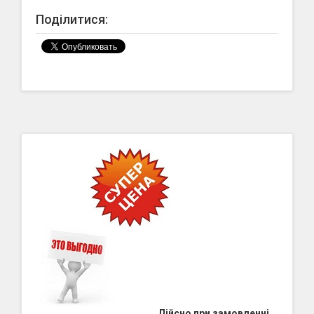
Поділитися:
Дійсно при замовленні