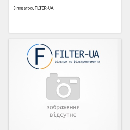
З повагою, FILTER-UA