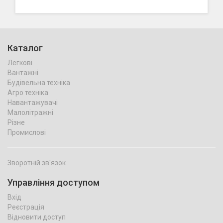
Каталог
Легкові
Вантажні
Будівельна техніка
Агро техніка
Навантажувачі
Малолітражні
Різне
Промислові
Зворотній зв'язок
Управління доступом
Вхід
Реєстрація
Відновити доступ