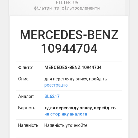
MERCEDES-BENZ
10944704
Фільтр:
MERCEDES-BENZ 10944704
Опис:
для перегляду опису, пройдіть
реєстрацію
Аналог:
SL6217
Вартість:
>для перегляду опису, перейдіть
на сторінку аналога
Наявність:
Наявність уточнюйте