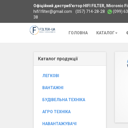
Офіційний дистриб'ютор HIFI FILTER, Micronic Fil
hifi1filter@gmail.com
(057) 714-28-28
(099) 6
38
Додому
ГОЛОВНА
КАТАЛОГ
Каталог продукції
ЛЕГКОВІ
ВАНТАЖНІ
БУДІВЕЛЬНА ТЕХНІКА
АГРО ТЕХНІКА
НАВАНТАЖУВАЧІ