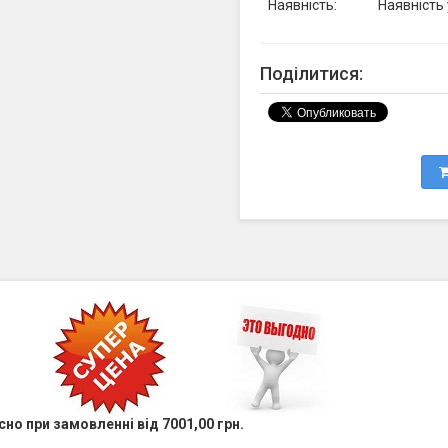
Наявність:
Наявність
Поділитися:
сно при замовленні від 7001,00 грн.