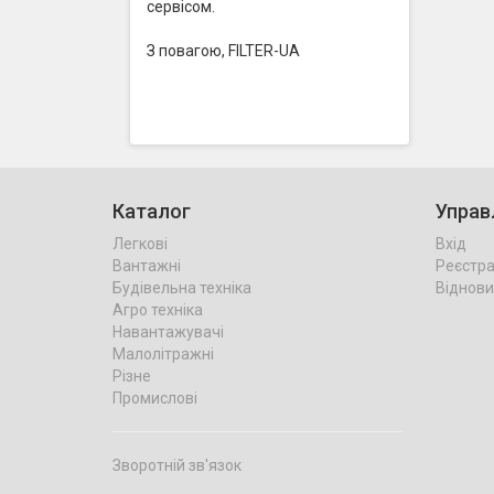
сервісом.
З повагою, FILTER-UA
Каталог
Управ
Легкові
Вхід
Вантажні
Реєстра
Будівельна техніка
Віднови
Агро техніка
Навантажувачі
Малолітражні
Різне
Промислові
Зворотній зв'язок