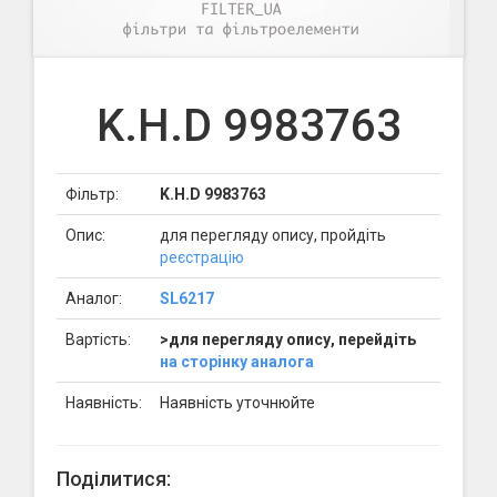
K.H.D 9983763
Фільтр:
K.H.D 9983763
Опис:
для перегляду опису, пройдіть
реєстрацію
Аналог:
SL6217
Вартість:
>для перегляду опису, перейдіть
на сторінку аналога
Наявність:
Наявність уточнюйте
Поділитися: