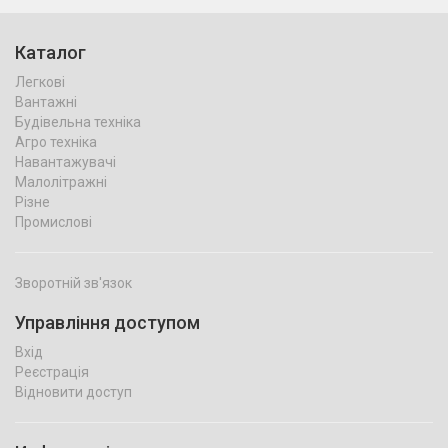
Каталог
Легкові
Вантажні
Будівельна техніка
Агро техніка
Навантажувачі
Малолітражні
Різне
Промислові
Зворотній зв'язок
Управління доступом
Вхід
Реєстрація
Відновити доступ