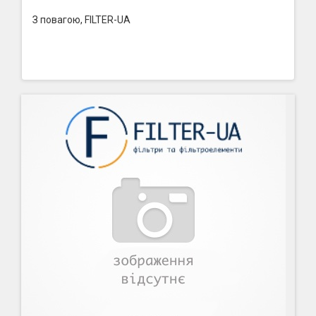
З повагою, FILTER-UA