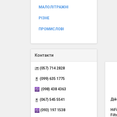
МАЛОЛІТРАЖНІ
РІЗНЕ
ПРОМИСЛОВІ
Контакти
(057) 714 2828
(099) 635 1775
(098) 438 4363
Дій
(067) 545 5541
HiF
(093) 197 1538
Fil