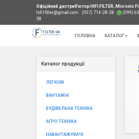
Офіційний дистриб'ютор HIFI FILTER, Micronic Fil
hifi1filter@gmail.com
(057) 714-28-28
(099) 6
38
Додому
ГОЛОВНА
КАТАЛОГ
Каталог продукції
ЛЕГКОВІ
ВАНТАЖНІ
БУДІВЕЛЬНА ТЕХНІКА
АГРО ТЕХНІКА
НАВАНТАЖУВАЧІ