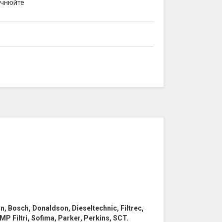
очнюйте
win, Bosch, Donaldson, Dieseltechnic, Filtrec,
MP Filtri, Sofima, Parker, Perkins, SCT.