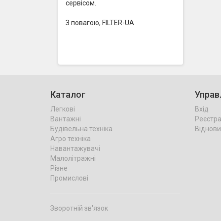
сервісом.
З повагою, FILTER-UA
Каталог
Управ
Легкові
Вхід
Вантажні
Реєстра
Будівельна техніка
Віднови
Агро техніка
Навантажувачі
Малолітражні
Різне
Промислові
Зворотній зв'язок