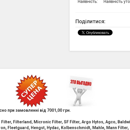
Наявність:
Наявність ут
Поділитися:
сно при замовленні від 7001,00 грн.
i Filter, Filterland, Micronic Filter, SF Filter, Argo Hytos, Agco, Bald
tron, Fleetguard, Hengst, Hydac, Kolbenschmidt, Mahle, Mann Filter, 