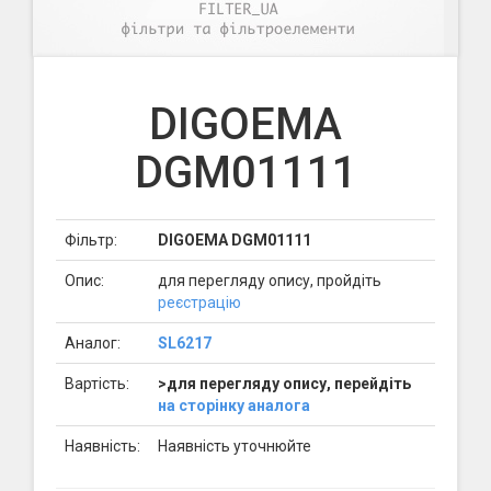
DIGOEMA
DGM01111
Фільтр:
DIGOEMA DGM01111
Опис:
для перегляду опису, пройдіть
реєстрацію
Аналог:
SL6217
Вартість:
>для перегляду опису, перейдіть
на сторінку аналога
Наявність:
Наявність уточнюйте