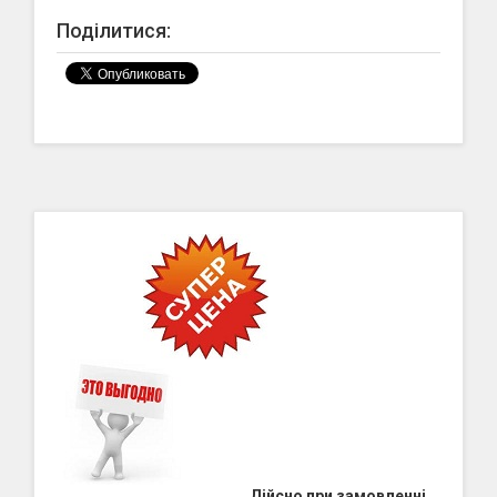
Поділитися:
Дійсно при замовленні