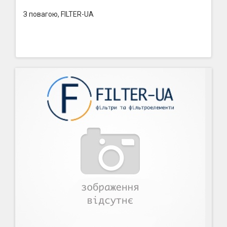
З повагою, FILTER-UA