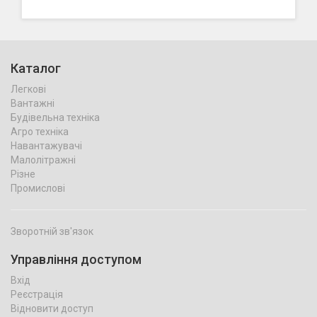
Каталог
Легкові
Вантажні
Будівельна техніка
Агро техніка
Навантажувачі
Малолітражні
Різне
Промислові
Зворотній зв'язок
Управління доступом
Вхід
Реєстрація
Відновити доступ