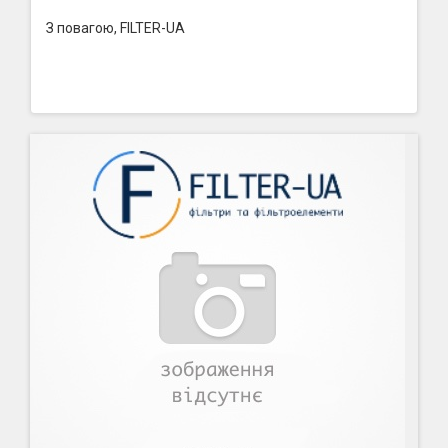
З повагою, FILTER-UA