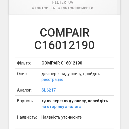
COMPAIR
C16012190
Фільтр:
COMPAIR C16012190
Опис:
для перегляду опису, пройдіть
реєстрацію
Аналог:
SL6217
Вартість:
>для перегляду опису, перейдіть
на сторінку аналога
Наявність:
Наявність уточнюйте