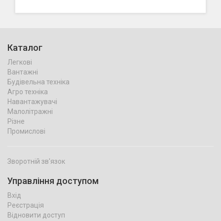
Каталог
Легкові
Вантажні
Будівельна техніка
Агро техніка
Навантажувачі
Малолітражні
Різне
Промислові
Зворотній зв'язок
Управління доступом
Вхід
Реєстрація
Відновити доступ