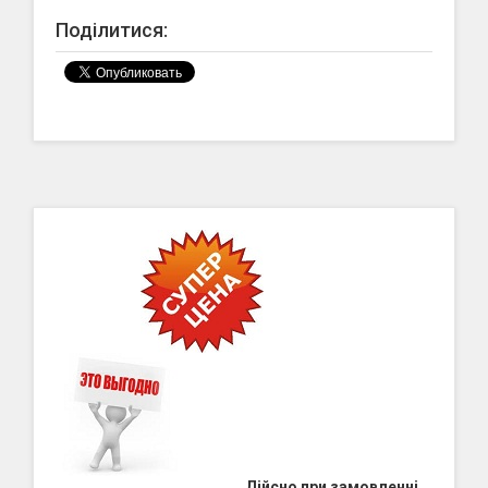
Поділитися:
Дійсно при замовленні