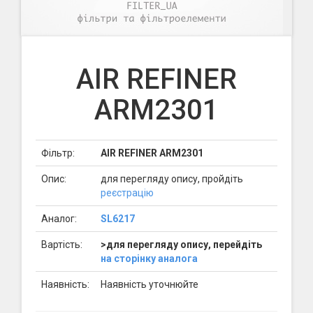
AIR REFINER
ARM2301
Фільтр:
AIR REFINER ARM2301
Опис:
для перегляду опису, пройдіть
реєстрацію
Аналог:
SL6217
Вартість:
>для перегляду опису, перейдіть
на сторінку аналога
Наявність:
Наявність уточнюйте