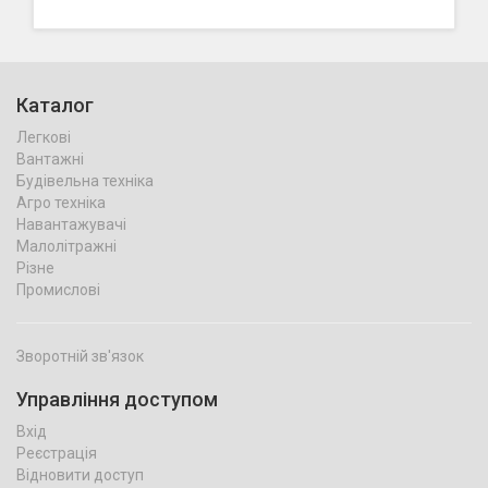
Каталог
Легкові
Вантажні
Будівельна техніка
Агро техніка
Навантажувачі
Малолітражні
Різне
Промислові
Зворотній зв'язок
Управління доступом
Вхід
Реєстрація
Відновити доступ