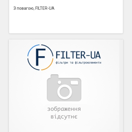
З повагою, FILTER-UA