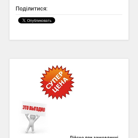
Поділитися:
Дійсно при замовленні